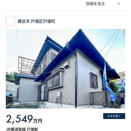
詳細を見る
横浜市 戸塚区戸塚町
2,549
中古戸建て
万円
JR横須賀線 戸塚駅