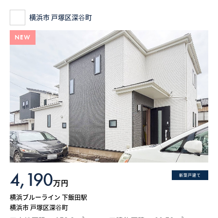
横浜市 戸塚区深谷町
NEW
4,190
新築戸建て
万円
横浜ブルーライン 下飯田駅
横浜市 戸塚区深谷町