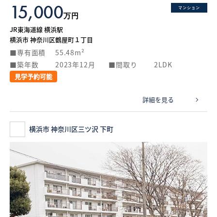
15,000
マンション
万円
JR東海道線 横浜駅
横浜市 神奈川区鶴屋町１丁目
専有面積
55.48m²
築年数
2023年12月
間取り
2LDK
見学予約可能
詳細を見る
横浜市 神奈川区三ツ沢 下町