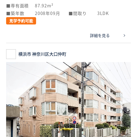
専有面積
87.92m²
築年数
2008年09月
間取り
3LDK
見学予約可能
詳細を見る
横浜市 神奈川区大口仲町