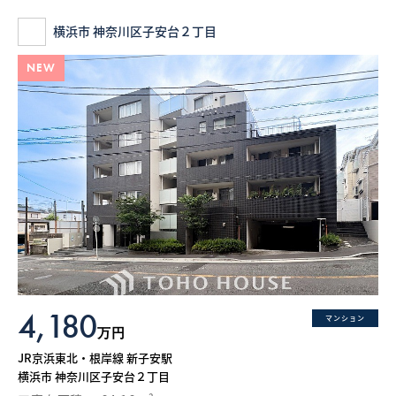
横浜市 神奈川区子安台２丁目
NEW
4,180
マンション
万円
JR京浜東北・根岸線 新子安駅
横浜市 神奈川区子安台２丁目