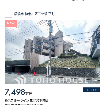
横浜市 神奈川区三ツ沢 下町
NEW
7,498
マンション
万円
横浜ブルーライン 三ツ沢下町駅