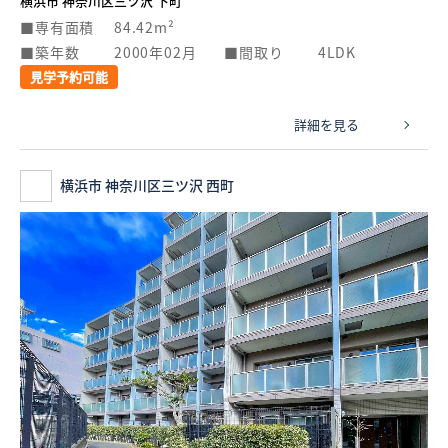
横浜市 神奈川区三ツ沢 下町
専有面積
84.42m²
築年数
2000年02月
間取り
4LDK
見学予約可能
詳細を見る
横浜市 神奈川区三ツ沢 西町