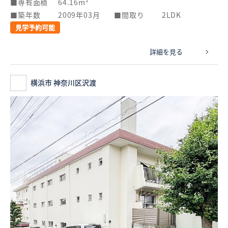
専有面積
64.16m²
築年数
2009年03月
間取り
2LDK
見学予約可能
詳細を見る
横浜市 神奈川区沢渡