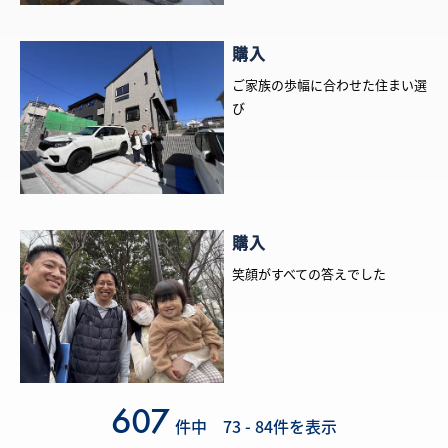
購入
ご家族の歩幅に合わせた住まい選
び
購入
笑顔がすべての答えでした
607
件中 73 - 84件を表示