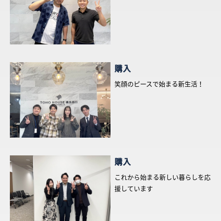
採用情報
ログイン
購入
お気に入り物件一覧
笑顔のピースで始まる新生活！
サイトマップ
お気に入り物件一覧
購入
これから始まる新しい暮らしを応
援しています