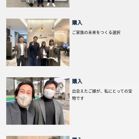
What’s MIRAKARE
スペシャルムービーを見る
購入
ご家族の未来をつくる選択
購入
出会えたご縁が、私にとっての宝
物です