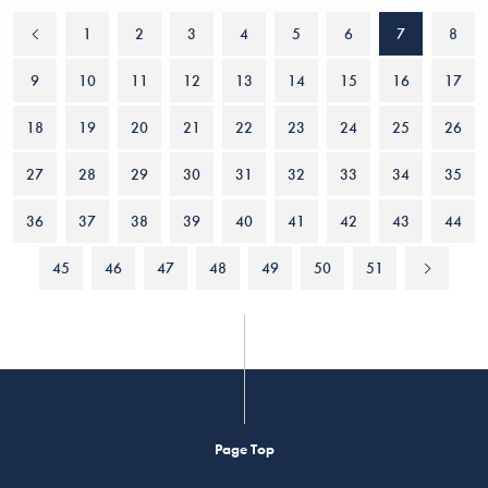
1
2
3
4
5
6
7
8
9
10
11
12
13
14
15
16
17
18
19
20
21
22
23
24
25
26
27
28
29
30
31
32
33
34
35
36
37
38
39
40
41
42
43
44
45
46
47
48
49
50
51
Page Top