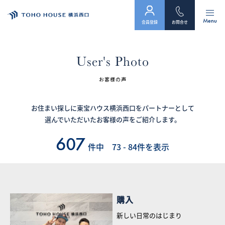
Menu
会員登録
お問合せ
トップ
User's Photo
物件検索
お客様の声
会員フォーム
お住まい探しに東宝ハウス横浜西口をパートナーとして
選んでいただいたお客様の声をご紹介します。
サービス
607
件中 73 - 84件を表示
会社案内
スタッフ紹介（「住まい」のコンサルタント）
購入
お客様の声
新しい日常のはじまり
お知らせ