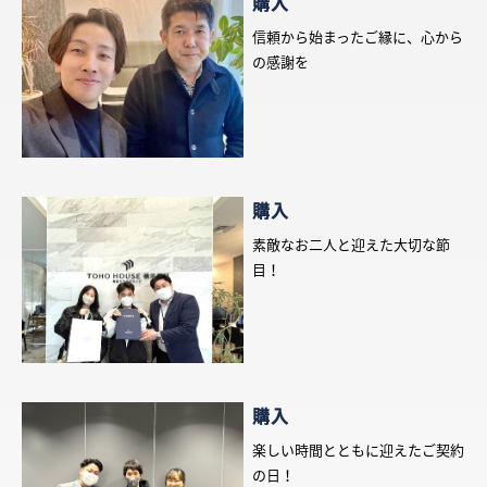
購入
信頼から始まったご縁に、心から
の感謝を
購入
素敵なお二人と迎えた大切な節
目！
購入
楽しい時間とともに迎えたご契約
の日！