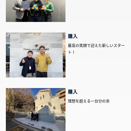
購入
最高の笑顔で迎えた新しいスター
ト！
購入
理想を超える一台分の余