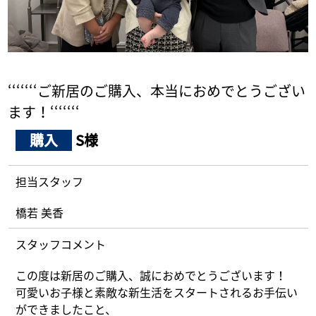
採用情報
ログイン
‘‘‘‘‘‘‘ご新居のご購入、本当におめでとうござい
お気に入り物件一覧
ます！‘‘‘‘‘‘‘
サイトマップ
購入
S様
担当スタッフ
お気に入り物件一覧
橋若 美香
スタッフコメント
この度は新居のご購入、誠におめでとうございます！
可愛いお子様と素敵な新生活をスタートされるお手伝い
ができましたこと、