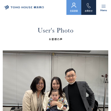
Menu
会員登録
お問合せ
トップ
User's Photo
物件検索
お客様の声
会員フォーム
サービス
会社案内
スタッフ紹介（「住まい」のコンサルタント）
お客様の声
お知らせ