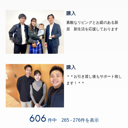
購入
素敵なリビングとお庭のある新
居 新生活を応援しております
購入
＊＊お引き渡し後もサポート致し
ます！＊＊
606
件中 265 - 276件を表示