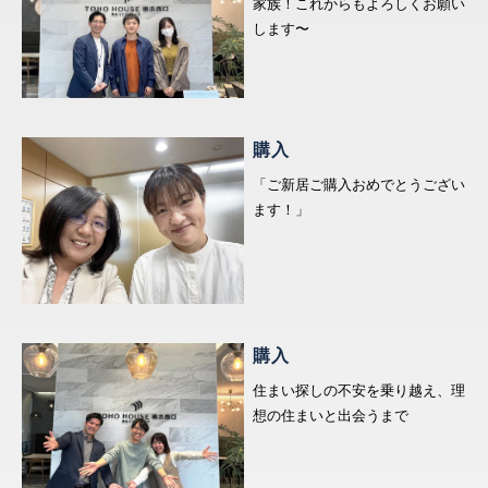
家族！これからもよろしくお願い
します〜
採用情報
ログイン
購入
お気に入り物件一覧
「ご新居ご購入おめでとうござい
サイトマップ
ます！」
お気に入り物件一覧
購入
住まい探しの不安を乗り越え、理
想の住まいと出会うまで