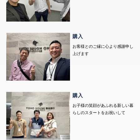
購入
お客様とのご縁に心より感謝申し
上げます
購入
お子様の笑顔があふれる新しい暮
らしのスタートをお祝いして