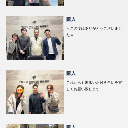
What’s MIRAKARE
スペシャルムービーを見る
購入
＝この度はありがとうございまし
た＝
購入
これからも末永いお付き合いを宜
しくお願い致します
購入